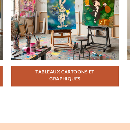
TABLEAUX CARTOONS ET
GRAPHIQUES