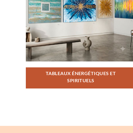
TABLEAUX ÉNERGÉTIQUES ET
SPIRITUELS