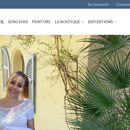
Se connecter
Comman
IL
FENG SHUI
PEINTURE
LA BOUTIQUE
EXPOSITIONS