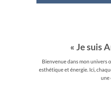
« Je suis 
Bienvenue dans mon univers où 
esthétique et énergie. Ici, chaq
une 