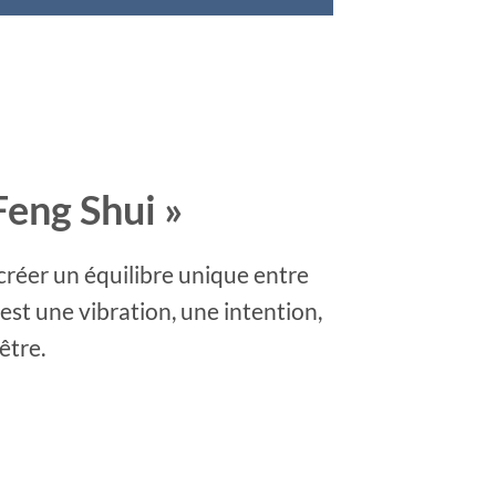
Feng Shui »
créer un équilibre unique entre
est une vibration, une intention,
être.