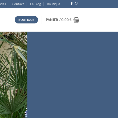
des
Contact
Le Blog
Boutique
PANIER /
0.00
€
BOUTIQUE