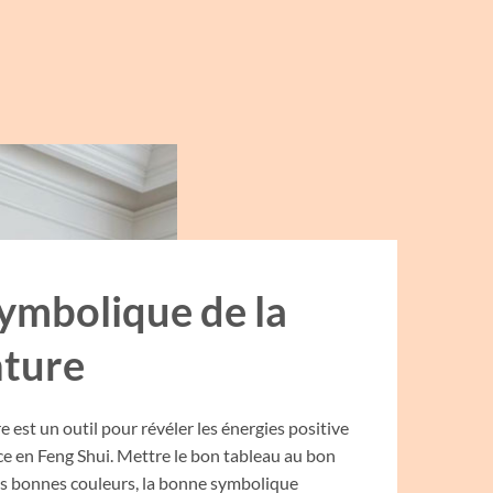
symbolique de la
nture
e est un outil pour révéler les énergies positive
ce en Feng Shui. Mettre le bon tableau au bon
les bonnes couleurs, la bonne symbolique