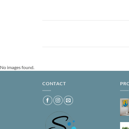
No images found.
CONTACT
PR