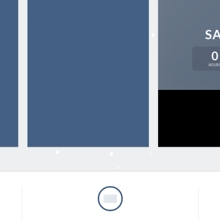
S
0
HOUR