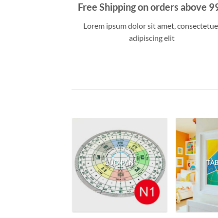
Free Shipping on orders above 9
Lorem ipsum dolor sit amet, consectetue
adipiscing elit
LUO PAN
TA