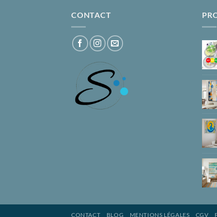
CONTACT
PR
CONTACT
BLOG
MENTIONS LÉGALES
CGV