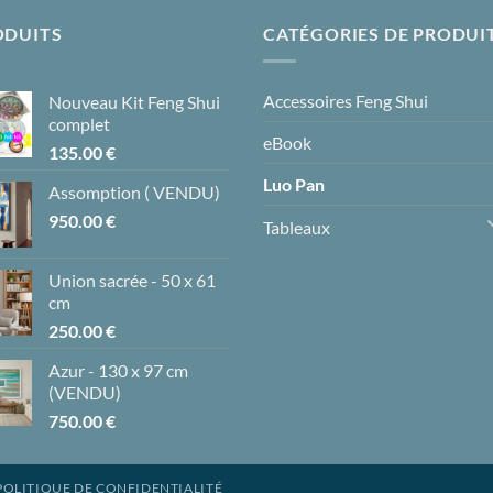
ODUITS
CATÉGORIES DE PRODUI
Accessoires Feng Shui
Nouveau Kit Feng Shui
complet
eBook
135.00
€
Luo Pan
Assomption ( VENDU)
950.00
€
Tableaux
Union sacrée - 50 x 61
cm
250.00
€
Azur - 130 x 97 cm
(VENDU)
750.00
€
POLITIQUE DE CONFIDENTIALITÉ