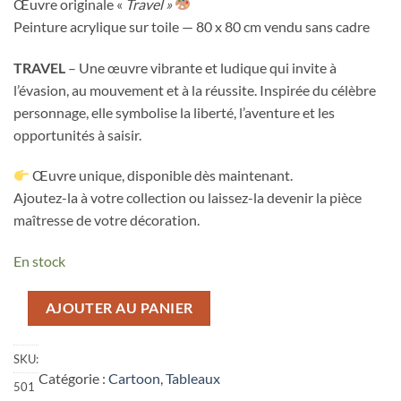
Œuvre originale «
Travel »
Peinture acrylique sur toile — 80 x 80 cm vendu sans cadre
TRAVEL
– Une œuvre vibrante et ludique qui invite à
l’évasion, au mouvement et à la réussite. Inspirée du célèbre
personnage, elle symbolise la liberté, l’aventure et les
opportunités à saisir.
Œuvre unique, disponible dès maintenant.
Ajoutez-la à votre collection ou laissez-la devenir la pièce
maîtresse de votre décoration.
En stock
AJOUTER AU PANIER
SKU:
Catégorie :
Cartoon
, 
Tableaux
501