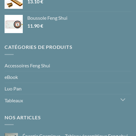
13.10
€
Boussole Feng Shui
11.90
€
CATÉGORIES DE PRODUITS
Accessoires Feng Shui
eBook
Luo Pan
Tableaux
NOS ARTICLES
Énergie Cosmique – Tableau énergétique Feng shui