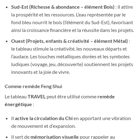
Sud-Est (Richesse & abondance – élément Bois)
: il attire
la prospérité et les ressources. L’eau représentée par le
fond bleu nourrit le bois (l’élément du Sud-Est), favorisant
ainsi la croissance financière et la réussite dans les projets.
Ouest (Projets, enfants & créativité – élément Métal)
:
le tableau stimule la créativité, les nouveaux départs et
l’audace. Les touches métalliques dorées et les symboles
ludiques (voyage, jeu, découverte) soutiennent les projets
innovants et la joie de vivre.
Comme remède Feng Shui
Le tableau
TRAVEL
peut être utilisé comme
remède
énergétique
:
Il
active la circulation du Chi
en apportant une vibration
de mouvement et d’expansion.
Il sert de
mémorisation visuelle
pour rappeler au