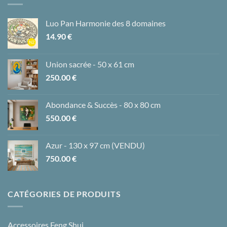
Luo Pan Harmonie des 8 domaines
14.90
€
Union sacrée - 50 x 61 cm
250.00
€
Abondance & Succès - 80 x 80 cm
550.00
€
Azur - 130 x 97 cm (VENDU)
750.00
€
CATÉGORIES DE PRODUITS
Accessoires Feng Shui