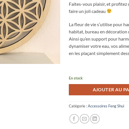
Faites-vous plaisir, et profite
faire un joli cadeau
La fleur de vie s’utilise pour 
habitat, bureau en décoration 
Ainsi qu’en support pour harm
dynamiser votre eau, vos alime
en les plaçant simplement des
En stock
AJOUTER AU PA
Catégorie :
Accessoires Feng Shui