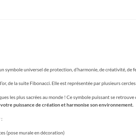
 un symbole universel de protection, d’harmonie, de créativité, de fe
or, de la suite Fibonacci. Elle est représentée par plusieurs cercle
ques les plus sacrées au monde ! Ce symbole puissant se retrouve 
ie votre puissance de création et harmonise son environnement.
 :
èces (pose murale en décoration)