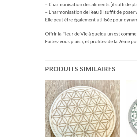
– L’harmonisation des aliments (il suffi de pl
– L’harmonisation de l’eau (il suffit de poser
Elle peut être également utilisée pour dynam
Offrir la Fleur de Vie à quelqu’un est comme 
Faites-vous plaisir, et profitez de la 2ème po
PRODUITS SIMILAIRES
Ajouter
Ajouter
à la liste
à la liste
d’envies
d’envies