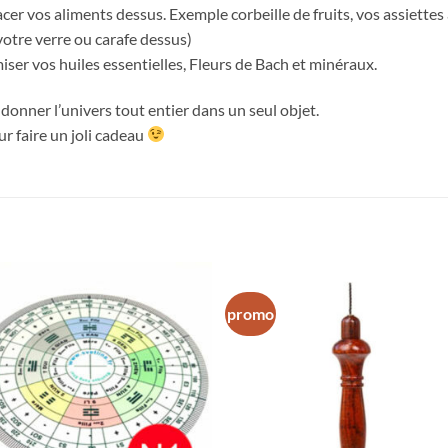
acer vos aliments dessus. Exemple corbeille de fruits, vos assiettes
 votre verre ou carafe dessus)
iser vos huiles essentielles, Fleurs de Bach et minéraux.
donner l’univers tout entier dans un seul objet.
ur faire un joli cadeau
promo
Ajouter
Ajou
à la liste
à la l
d’envies
d’env