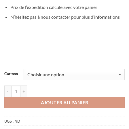
à
Prix de l’expédition calculé avec votre panier
600.00 €
N’hésitez pas à nous contacter pour plus d’informations
Cartoon
quantité de Tableaux Cartoon oeuvre unique
AJOUTER AU PANIER
UGS :
ND