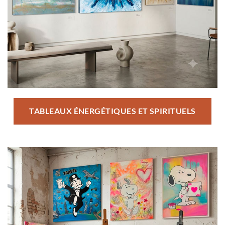
TABLEAUX ÉNERGÉTIQUES ET SPIRITUELS