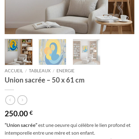
ACCUEIL
/
TABLEAUX
/
ENERGIE
Union sacrée – 50 x 61 cm
250.00
€
“Union sacrée”
est une oeuvre qui célèbre le lien profond et
intemporelle entre une mère et son enfant.