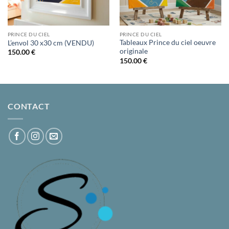
PRINCE DU CIEL
PRINCE DU CIEL
Tableaux Prince du ciel oeuvre
L’envol 30 x30 cm (VENDU)
originale
150.00
€
150.00
€
CONTACT