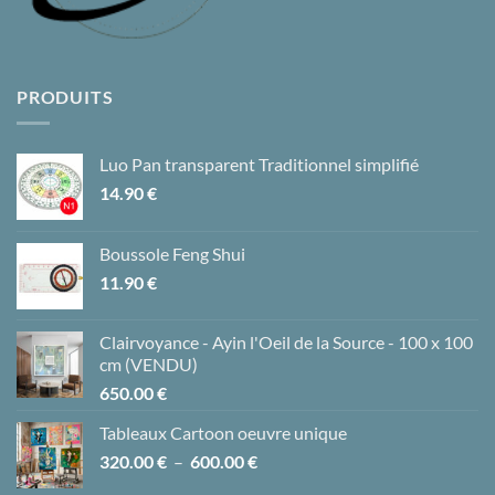
PRODUITS
Luo Pan transparent Traditionnel simplifié
14.90
€
Boussole Feng Shui
11.90
€
Clairvoyance - Ayin l'Oeil de la Source - 100 x 100
cm (VENDU)
650.00
€
Tableaux Cartoon oeuvre unique
Plage
320.00
€
–
600.00
€
de