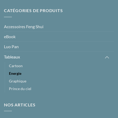
prix :
320.00 €
CATÉGORIES DE PRODUITS
à
600.00 €
Accessoires Feng Shui
eBook
Luo Pan
Tableaux
Cartoon
Energie
Graphique
Prince du ciel
NOS ARTICLES