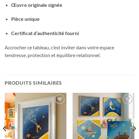
Œuvre originale signée
Pièce unique
Certificat d’authenticité fourni
Accrocher ce tableau, c’est inviter dans votre espace
tendresse, protection et équilibre relationnel.
PRODUITS SIMILAIRES
Ajouter
Ajouter
à la liste
à la liste
d’envies
d’envies