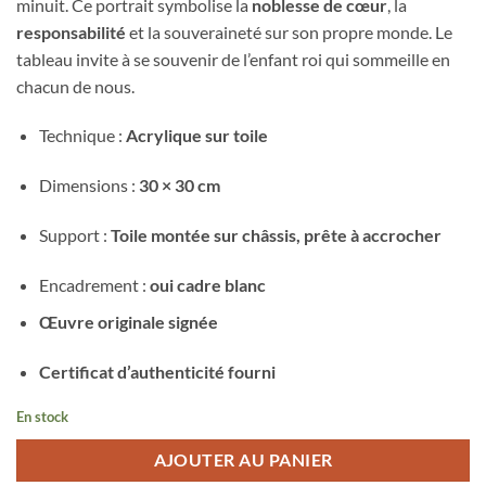
minuit. Ce portrait symbolise la
noblesse de cœur
, la
responsabilité
et la souveraineté sur son propre monde. Le
tableau invite à se souvenir de l’enfant roi qui sommeille en
chacun de nous.
Technique :
Acrylique sur toile
Dimensions :
30 × 30 cm
Support :
Toile montée sur châssis, prête à accrocher
Encadrement :
oui cadre blanc
Œuvre originale signée
Certificat d’authenticité fourni
En stock
AJOUTER AU PANIER