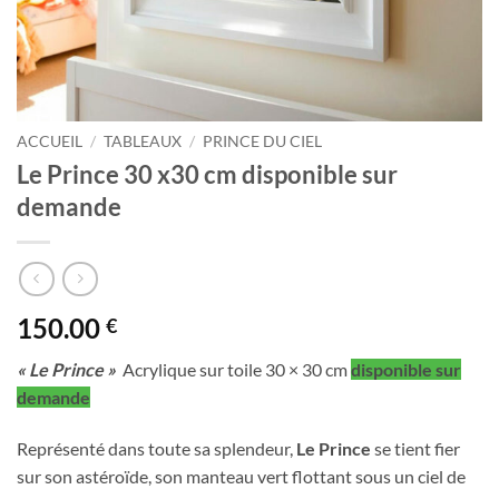
ACCUEIL
/
TABLEAUX
/
PRINCE DU CIEL
Le Prince 30 x30 cm disponible sur
demande
150.00
€
« Le Prince »
Acrylique sur toile 30 × 30 cm
disponible sur
demande
Représenté dans toute sa splendeur,
Le Prince
se tient fier
sur son astéroïde, son manteau vert flottant sous un ciel de