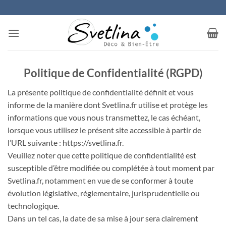
Passer
au
contenu
Politique de Confidentialité (RGPD)
La présente politique de confidentialité définit et vous
informe de la manière dont Svetlina.fr utilise et protège les
informations que vous nous transmettez, le cas échéant,
lorsque vous utilisez le présent site accessible à partir de
l’URL suivante : https://svetlina.fr.
Veuillez noter que cette politique de confidentialité est
susceptible d’être modifiée ou complétée à tout moment par
Svetlina.fr, notamment en vue de se conformer à toute
évolution législative, réglementaire, jurisprudentielle ou
technologique.
Dans un tel cas, la date de sa mise à jour sera clairement