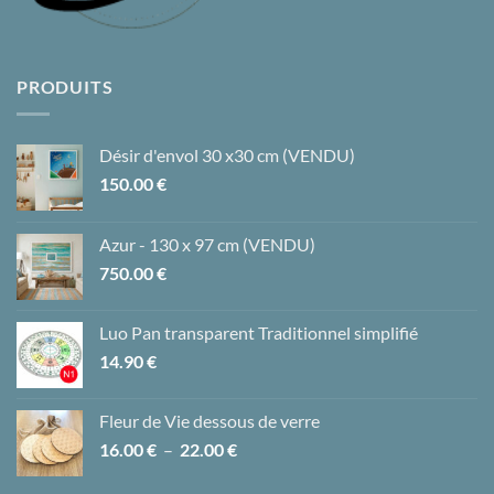
PRODUITS
Désir d'envol 30 x30 cm (VENDU)
150.00
€
Azur - 130 x 97 cm (VENDU)
750.00
€
Luo Pan transparent Traditionnel simplifié
14.90
€
Fleur de Vie dessous de verre
Plage
16.00
€
–
22.00
€
de