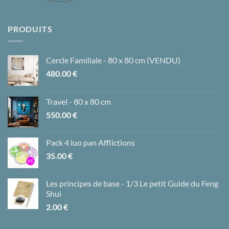
PRODUITS
Cercle Familiale - 80 x 80 cm (VENDU)
480.00
€
Travel - 80 x 80 cm
550.00
€
Pack 4 luo pan Afflictions
35.00
€
Les principes de base - 1/3 Le petit Guide du Feng
Shui
2.00
€