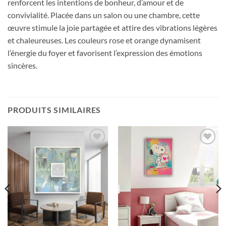
renforcent les intentions de bonheur, d’amour et de
convivialité. Placée dans un salon ou une chambre, cette
œuvre stimule la joie partagée et attire des vibrations légères
et chaleureuses. Les couleurs rose et orange dynamisent
l’énergie du foyer et favorisent l’expression des émotions
sincères.
PRODUITS SIMILAIRES
Ajouter
Ajouter
à la liste
à la liste
d’envies
d’envies