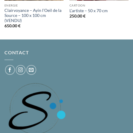
ENERGIE
CARTOON
Clairvoyance – Ayin l’Oeil de la
L’artiste – 50 x 70 cm
Source – 100 x 100 cm
250.00
€
(VENDU)
650.00
€
CONTACT