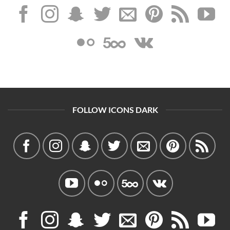
FOLLOW ICONS DARK