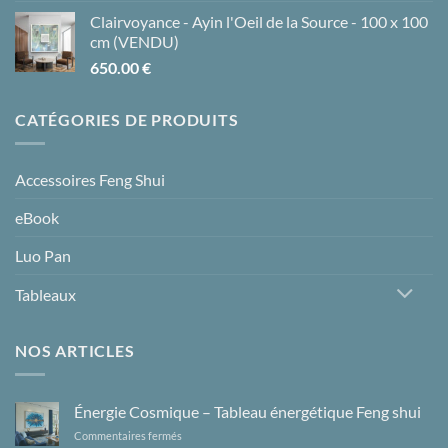
Clairvoyance - Ayin l'Oeil de la Source - 100 x 100
cm (VENDU)
650.00
€
CATÉGORIES DE PRODUITS
Accessoires Feng Shui
eBook
Luo Pan
Tableaux
NOS ARTICLES
Énergie Cosmique – Tableau énergétique Feng shui
sur
Commentaires fermés