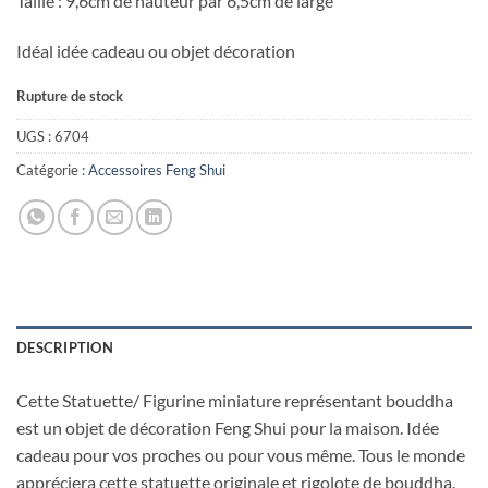
Taille : 9,6cm de hauteur par 6,5cm de large
Idéal idée cadeau ou objet décoration
Rupture de stock
UGS :
6704
Catégorie :
Accessoires Feng Shui
DESCRIPTION
Cette Statuette/ Figurine miniature représentant bouddha
est un objet de décoration Feng Shui pour la maison. Idée
cadeau pour vos proches ou pour vous même. Tous le monde
appréciera cette statuette originale et rigolote de bouddha.