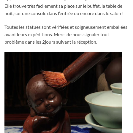
Elle trouve très facilement sa place sur le buffet, la table de
nuit, sur une console dans l’entrée ou encore dans le salon !
Toutes les statues sont vérifiées et soigneusement emballées
avant leurs expéditions. Merci de nous signaler tout
problème dans les 2jours suivant la réception.