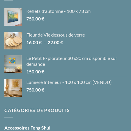
Reflets d'automne - 100 x 73 cm
750.00
€
Fleur de Vie dessous de verre
Plage
16.00
€
–
22.00
€
de
prix :
Le Petit Explorateur 30 x30 cm disponible sur
16.00 €
demande
à
150.00
€
22.00 €
Lumière Intérieur - 100 x 100 cm (VENDU)
750.00
€
CATÉGORIES DE PRODUITS
Accessoires Feng Shui