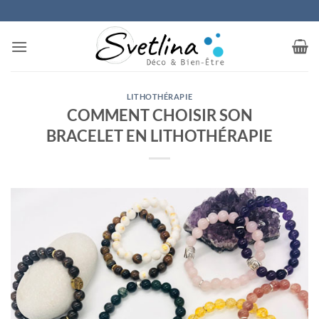
Passer
au
contenu
LITHOTHÉRAPIE
COMMENT CHOISIR SON
BRACELET EN LITHOTHÉRAPIE