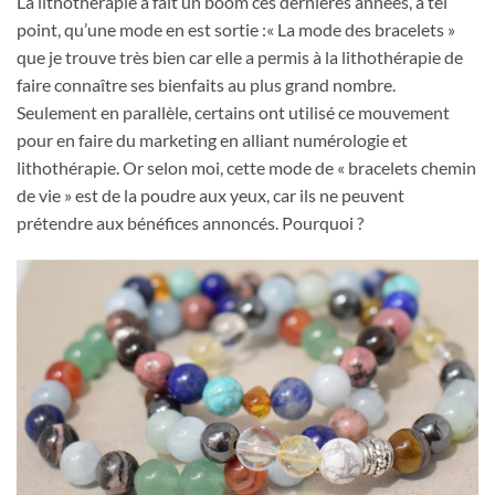
La lithothérapie a fait un boom ces dernières années, à tel
point, qu’une mode en est sortie :« La mode des bracelets »
que je trouve très bien car elle a permis à la lithothérapie de
faire connaître ses bienfaits au plus grand nombre.
Seulement en parallèle, certains ont utilisé ce mouvement
pour en faire du marketing en alliant numérologie et
lithothérapie. Or selon moi, cette mode de « bracelets chemin
de vie » est de la poudre aux yeux, car ils ne peuvent
prétendre aux bénéfices annoncés. Pourquoi ?