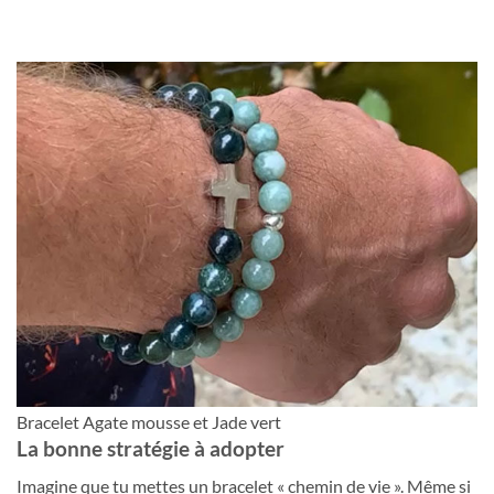
Bracelet Agate mousse et Jade vert
La bonne stratégie à adopter
Imagine que tu mettes un bracelet « chemin de vie ». Même si