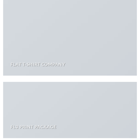
FLAT T-SHIRT COMPANY
FL3 PRINT PACKAGE