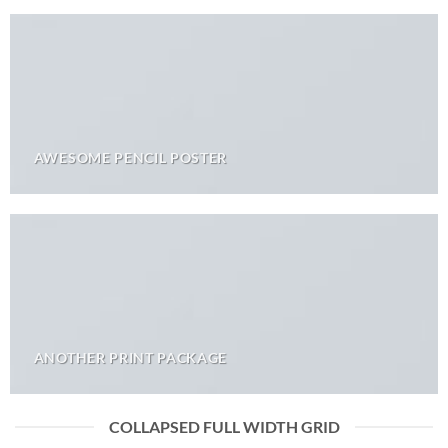
AWESOME PENCIL POSTER
ANOTHER PRINT PACKAGE
COLLAPSED FULL WIDTH GRID