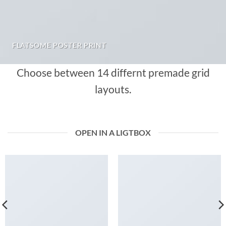
FLATSOME POSTER PRINT
Choose between 14 differnt premade grid
layouts.
OPEN IN A LIGTBOX