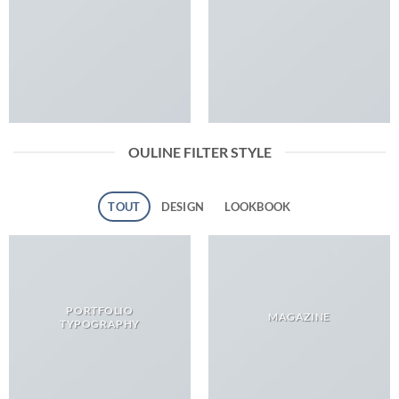
OULINE FILTER STYLE
TOUT
DESIGN
LOOKBOOK
PORTFOLIO
MAGAZINE
TYPOGRAPHY