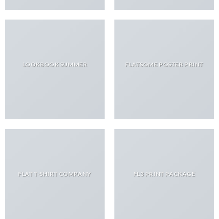
LOOKBOOK SUMMER
FLATSOME POSTER PRINT
FLAT T-SHIRT COMPANY
FL3 PRINT PACKAGE