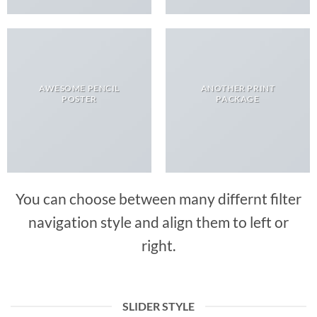
AWESOME PENCIL
ANOTHER PRINT
POSTER
PACKAGE
You can choose between many differnt filter
navigation style and align them to left or
right.
SLIDER STYLE