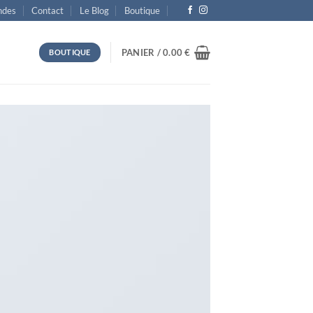
des
Contact
Le Blog
Boutique
PANIER /
0.00
€
BOUTIQUE