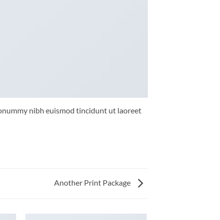
 nonummy nibh euismod tincidunt ut laoreet
Another Print Package