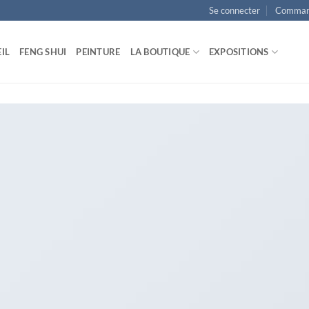
Se connecter
Comman
IL
FENG SHUI
PEINTURE
LA BOUTIQUE
EXPOSITIONS