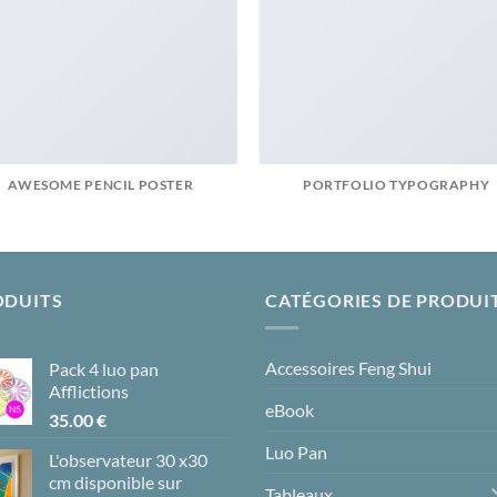
AWESOME PENCIL POSTER
PORTFOLIO TYPOGRAPHY
ODUITS
CATÉGORIES DE PRODUI
Accessoires Feng Shui
Pack 4 luo pan
Afflictions
eBook
35.00
€
Luo Pan
L'observateur 30 x30
cm disponible sur
Tableaux