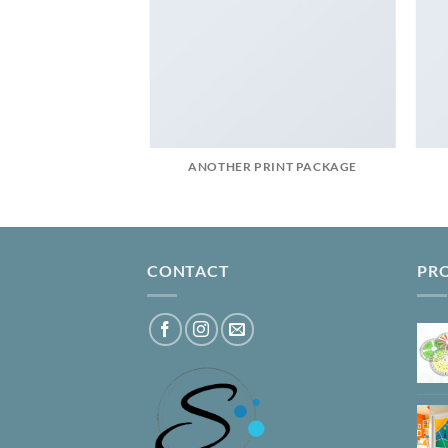
AZINE
ANOTHER PRINT PACKAGE
CONTACT
PR