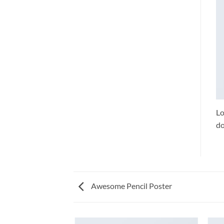
Lo
do
Awesome Pencil Poster