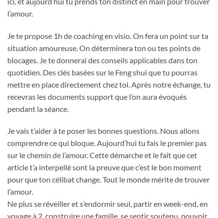
ici, et aujourd’hui tu prends ton distinct en main pour trouver
l’amour.
Je te propose 1h de coaching en visio. On fera un point sur ta
situation amoureuse. On déterminera ton ou tes points de
blocages. Je te donnerai des conseils applicables dans ton
quotidien. Des clés basées sur le Feng shui que tu pourras
mettre en place directement chez toi. Après notre échange, tu
recevras les documents support que l’on aura évoqués
pendant la séance.
Je vais t’aider à te poser les bonnes questions. Nous allons
comprendre ce qui bloque. Aujourd’hui tu fais le premier pas
sur le chemin de l’amour. Cette démarche et le fait que cet
article t’a interpellé sont la preuve que c’est le bon moment
pour que ton célibat change. Tout le monde mérite de trouver
l’amour.
Ne plus se réveiller et s’endormir seul, partir en week-end, en
voyage à 2, construire une famille, se sentir soutenu, pouvoir