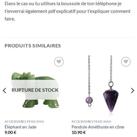
Dans le cas ou tu utilises la boussole de ton téléphone je
t’enverrai également pdf explicatif pour t’expliquer comment
faire.
PRODUITS SIMILAIRES
Ajouter
Ajouter
à la liste
à la liste
d’envies
d’envies
RUPTURE DE STOCK
ACCESSOIRES FENG SHUI
ACCESSOIRES FENG SHUI
Éléphant en Jade
Pendule Améthyste en cône
9.00
€
10.90
€