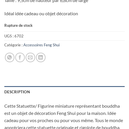
Taille : 9,5cm de hauteur par 6,8cm de large
Idéal idée cadeau ou objet décoration
Rupture de stock
UGS :
6702
Catégorie :
Accessoires Feng Shui
DESCRIPTION
Cette Statuette/ Figurine miniature représentant bouddha
est un objet de décoration Feng Shui pour la maison. Idée
cadeau pour vos proches ou pour vous même. Tous le monde
appréciera cette statuette originale et rigolote de bouddha.