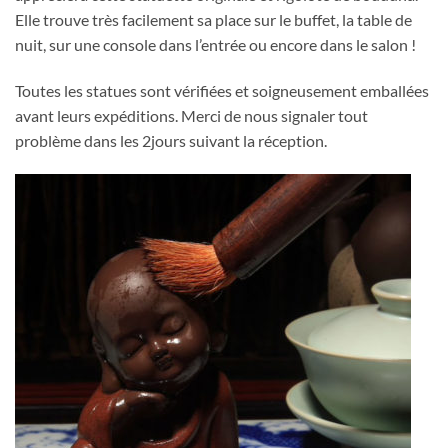
Elle trouve très facilement sa place sur le buffet, la table de
nuit, sur une console dans l’entrée ou encore dans le salon !
Toutes les statues sont vérifiées et soigneusement emballées
avant leurs expéditions. Merci de nous signaler tout
problème dans les 2jours suivant la réception.