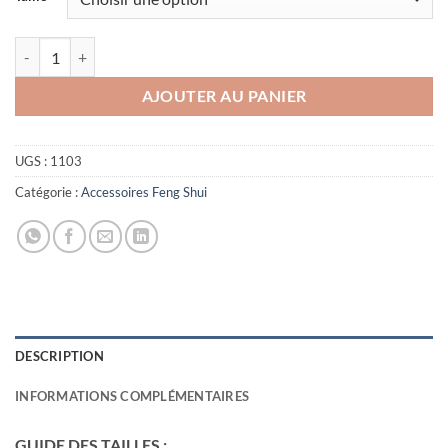
quantité de Bracelet Bronzite
AJOUTER AU PANIER
UGS :
1103
Catégorie :
Accessoires Feng Shui
DESCRIPTION
INFORMATIONS COMPLÉMENTAIRES
GUIDE DES TAILLES :