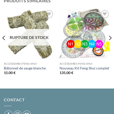
PRODUITS SIMILAIRES
Ajouter
Ajouter
à la liste
à la liste
d’envies
d’envies
RUPTURE DE STOCK
ACCESSOIRES FENG SHUI
ACCESSOIRES FENG SHUI
Bâtonnet de sauge blanche
Nouveau Kit Feng Shui complet
15.00
€
135.00
€
CONTACT