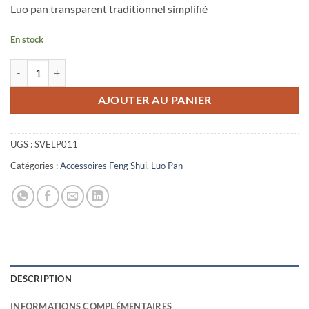
Luo pan transparent traditionnel simplifié
En stock
quantité de Luo Pan Harmonie des 8 domaines
AJOUTER AU PANIER
UGS :
SVELP011
Catégories :
Accessoires Feng Shui
,
Luo Pan
DESCRIPTION
INFORMATIONS COMPLÉMENTAIRES