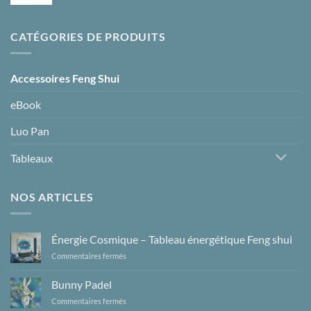
CATÉGORIES DE PRODUITS
Accessoires Feng Shui
eBook
Luo Pan
Tableaux
NOS ARTICLES
Énergie Cosmique – Tableau énergétique Feng shui
sur
Commentaires fermés
Énergie
Cosmique
Bunny Padel
–
sur
Commentaires fermés
Tableau