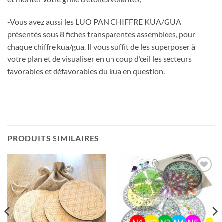
-Vous avez aussi les LUO PAN CHIFFRE KUA/GUA
présentés sous 8 fiches transparentes assemblées, pour
chaque chiffre kua/gua. Il vous suffit de les superposer à
votre plan et de visualiser en un coup d’œil les secteurs
favorables et défavorables du kua en question.
PRODUITS SIMILAIRES
Ajouter
Ajouter
à la liste
à la liste
d’envies
d’envies