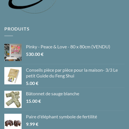
PRODUITS
Pinky - Peace & Love - 80 x 80cm (VENDU)
530.00
€
Conseils pièce par pièce pour la maison- 3/3 Le
petit Guide du Feng Shui
5.00
€
Bâtonnet de sauge blanche
15.00
€
Paire d'éléphant symbole de fertilité
9.99
€