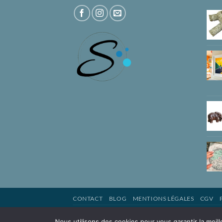
CONTACT
BLOG
MENTIONS LÉGALES
CGV
Copyright 2026 ©
Svetlina.fr
Nous utilisons des cookies pour vous garantir la meill