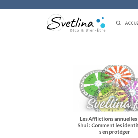
Passer
au
contenu
ACCUE
Les Afflictions annuelles
Shui : Comment les identif
s’en protéger