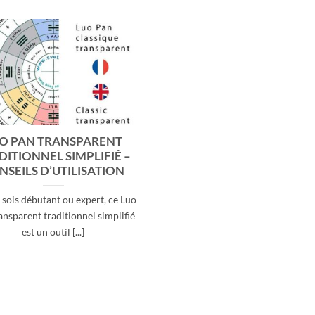
O PAN TRANSPARENT
DITIONNEL SIMPLIFIÉ –
NSEILS D’UTILISATION
 sois débutant ou expert, ce Luo
ansparent traditionnel simplifié
est un outil [...]