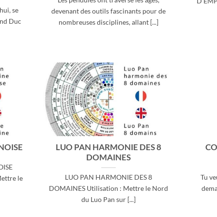
D’EMPL
hui, se
devenant des outils fascinants pour de
and Duc
nombreuses disciplines, allant [...]
NOISE
LUO PAN HARMONIE DES 8
CO
DOMAINES
OISE
LUO PAN HARMONIE DES 8
Tu ve
ettre le
DOMAINES Utilisation : Mettre le Nord
deman
du Luo Pan sur [...]