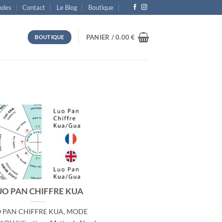
des
Contact
Le Blog
Boutique
PANIER /
0.00
€
BOUTIQUE
UO PAN CHIFFRE KUA
 PAN CHIFFRE KUA, MODE