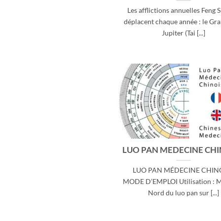
Les afflictions annuelles Feng S
déplacent chaque année : le Gr
Jupiter (Tai [...]
LUO PAN MEDECINE CHI
LUO PAN MÉDECINE CHIN
MODE D’EMPLOI Utilisation : M
Nord du luo pan sur [...]