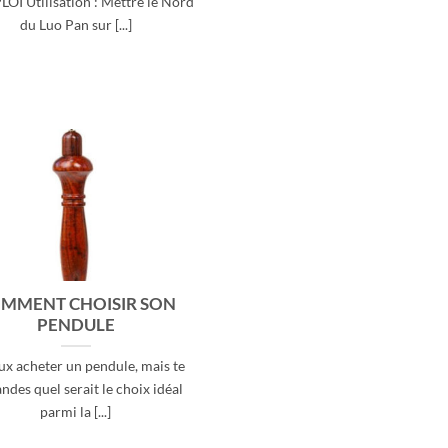
OI Utilisation : Mettre le Nord
du Luo Pan sur [...]
MMENT CHOISIR SON
PENDULE
ux acheter un pendule, mais te
des quel serait le choix idéal
parmi la [...]