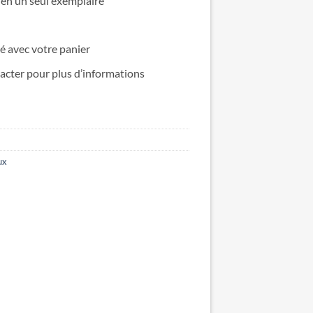
 en un seul exemplaire
lé avec votre panier
acter pour plus d’informations
ux