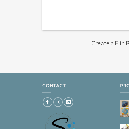
Create a Flip 
CONTACT
PR