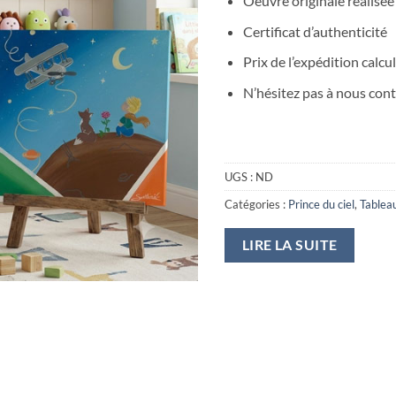
Oeuvre originale réalisée
Certificat d’authenticité
Prix de l’expédition calcu
N’hésitez pas à nous cont
UGS :
ND
Catégories :
Prince du ciel
,
Tablea
LIRE LA SUITE