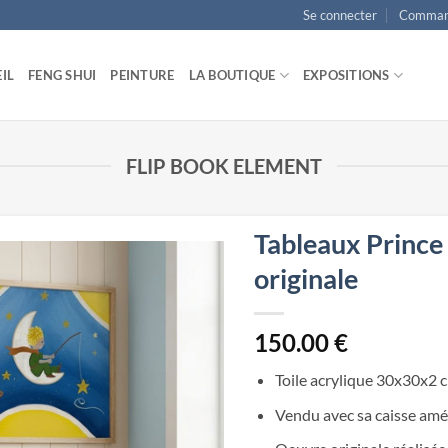
Se connecter
Comman
IL
FENG SHUI
PEINTURE
LA BOUTIQUE
EXPOSITIONS
FLIP BOOK ELEMENT
Tableaux Prince 
originale
150.00
€
Toile acrylique 30x30x2 
Vendu avec sa caisse amé