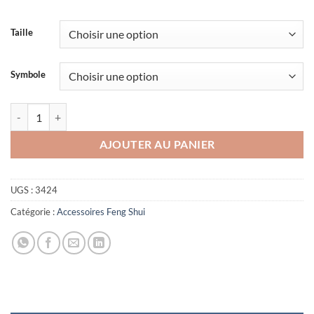
Taille
Symbole
quantité de Bracelet Citrine
AJOUTER AU PANIER
UGS :
3424
Catégorie :
Accessoires Feng Shui