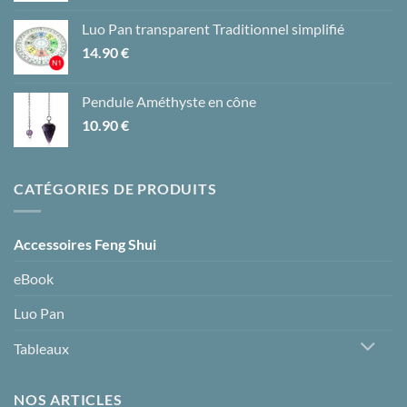
Luo Pan transparent Traditionnel simplifié
14.90
€
Pendule Améthyste en cône
10.90
€
CATÉGORIES DE PRODUITS
Accessoires Feng Shui
eBook
Luo Pan
Tableaux
NOS ARTICLES