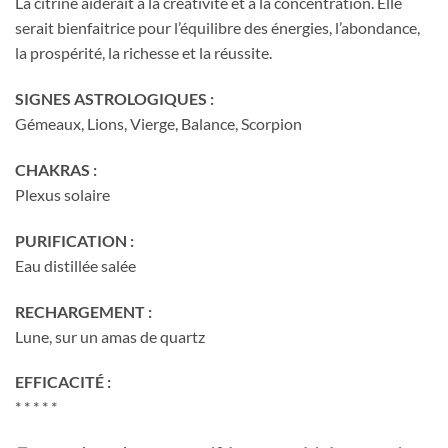
La citrine aiderait à la créativité et à la concentration. Elle
serait bienfaitrice pour l’équilibre des énergies, l’abondance,
la prospérité, la richesse et la réussite.
SIGNES ASTROLOGIQUES :
Gémeaux, Lions, Vierge, Balance, Scorpion
CHAKRAS :
Plexus solaire
PURIFICATION :
Eau distillée salée
RECHARGEMENT :
Lune, sur un amas de quartz
EFFICACITÉ :
* * * * *