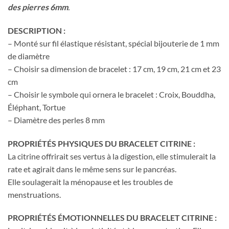
des pierres 6mm
.
DESCRIPTION :
– Monté sur fil élastique résistant, spécial bijouterie de 1 mm
de diamètre
– Choisir sa dimension de bracelet : 17 cm, 19 cm, 21 cm et 23
cm
– Choisir le symbole qui ornera le bracelet : Croix, Bouddha,
Éléphant, Tortue
– Diamètre des perles 8 mm
PROPRIÉTÉS PHYSIQUES DU BRACELET CITRINE :
La citrine offrirait ses vertus à la digestion, elle stimulerait la
rate et agirait dans le même sens sur le pancréas.
Elle soulagerait la ménopause et les troubles de
menstruations.
PROPRIÉTÉS ÉMOTIONNELLES DU BRACELET CITRINE :