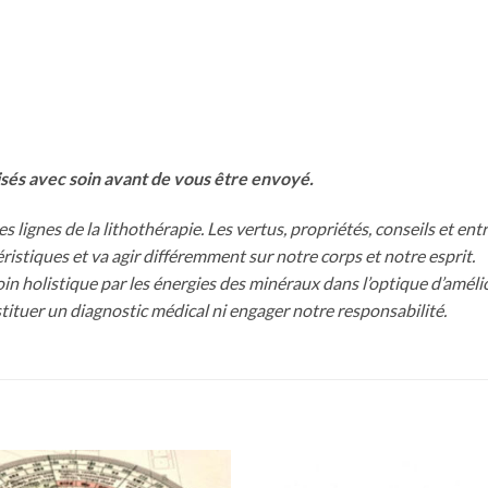
isés avec soin avant de vous être envoyé.
 lignes de la lithothérapie. Les vertus, propriétés, conseils et ent
stiques et va agir différemment sur notre corps et notre esprit.
soin holistique par les énergies des minéraux dans l’optique d’amél
ituer un diagnostic médical ni engager notre responsabilité.