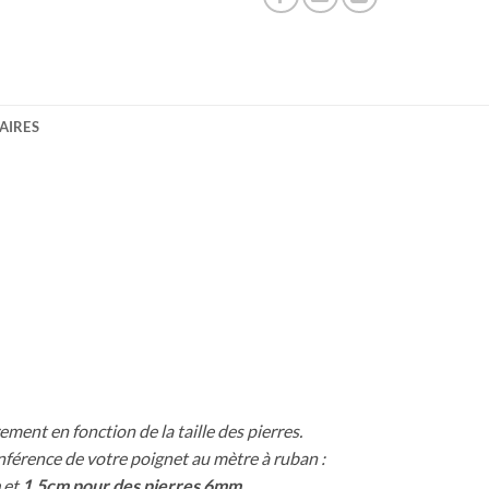
AIRES
ement en fonction de la taille des pierres.
onférence de votre poignet au mètre à ruban :
et
1.5cm pour des pierres 6mm
.