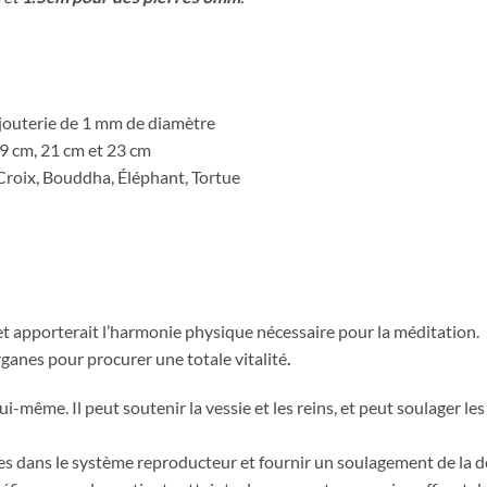
bijouterie de 1 mm de diamètre
19 cm, 21 cm et 23 cm
: Croix, Bouddha, Éléphant, Tortue
 et apporterait l’harmonie physique nécessaire pour la méditation.
rganes pour procurer une totale vitalité
.
lui-même. Il peut soutenir la vessie et les reins, et peut soulager le
mes dans le système reproducteur et fournir un soulagement de la 