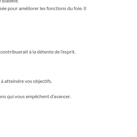
e diabète.
ée pour améliorer les fonctions du foie. Il
contribuerait à la détente de l’esprit.
à atteindre vos objectifs.
tions qui vous empêchent d’avancer.