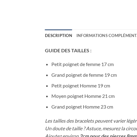
DESCRIPTION
INFORMATIONS COMPLÉMENT
GUIDE DES TAILLES :
Petit poignet de femme 17 cm
Grand poignet de femme 19 cm
Petit poignet Homme 19 cm
Moyen poignet Homme 21 cm
Grand poignet Homme 23 cm
Les tailles des bracelets peuvent varier légèr
Un doute de taille ? Astuce, mesurez la circ
Ajoutez environ
2cm pour des pierres 8mm