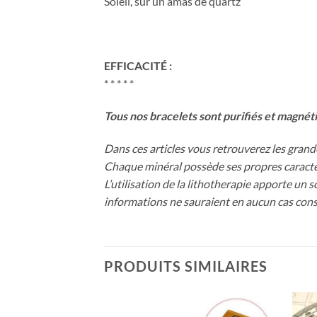
Soleil, sur un amas de quartz
EFFICACITÉ :
* * * * *
Tous nos bracelets sont purifiés et magnét
Dans ces articles vous retrouverez les grandes
Chaque minéral possède ses propres caractéri
L’utilisation de la lithotherapie apporte un 
informations ne sauraient en aucun cas const
PRODUITS SIMILAIRES