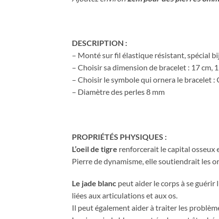
DESCRIPTION :
– Monté sur fil élastique résistant, spécial 
– Choisir sa dimension de bracelet : 17 cm, 
– Choisir le symbole qui ornera le bracelet 
– Diamètre des perles 8 mm
PROPRIÉTÉS PHYSIQUES :
L’oeil de tigre
r
enforcerait le capital osseux
Pierre de dynamisme, elle soutiendrait les o
Le jade blanc
peut aider le corps à se guérir 
liées aux articulations et aux os.
Il peut également aider à traiter les problè