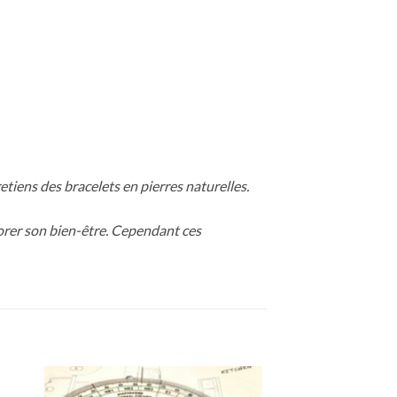
retiens des bracelets en pierres naturelles.
iorer son bien-être. Cependant ces