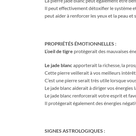
La pierre jade blanc peut également être bén
Il peut effectivement détoxifier le système e
peut aider à renforcer les yeux et la peau et
PROPRIÉTÉS ÉMOTIONNELLES :
L’oeil de tigre
protègerait des mauvaises énergi
Le jade blanc
apporterait la richesse, la pro
Cette pierre veillerait à vos meilleurs intérêt
C’est une pierre serait très utile lorsque v
Le jade blanc aiderait à diriger vos énergies 
Le jade blanc renforcerait votre esprit et fa
Il protégerait également des énergies négati
SIGNES ASTROLOGIQUES :