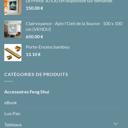
Le Prince 30 x30 cm disponible sur demande
150.00
€
Clairvoyance - Ayin l'Oeil de la Source - 100 x 100
cm (VENDU)
650.00
€
Porte-Encens bambou
13.10
€
CATÉGORIES DE PRODUITS
Accessoires Feng Shui
eBook
Luo Pan
Tableaux