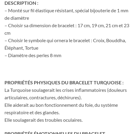
DESCRIPTION :
– Monté sur fil élastique résistant, spécial bijouterie de 1 mm
de diamètre
– Choisir sa dimension de bracelet : 17 cm, 19 cm, 21 cm et 23
cm
– Choisir le symbole qui ornera le bracelet : Croix, Bouddha,
Éléphant, Tortue
– Diamètre des perles 8 mm
PROPRIÉTÉS PHYSIQUES DU BRACELET TURQUOISE :
La Turquoise soulagerait les crises inflammatoires (douleurs
articulaires, contractures, déchirures).
Elle aiderait au bon fonctionnement du foie, du système
respiratoire et des glandes.
Elle soulagerait des troubles oculaires.
PROPRIÉTÉS ÉMOTIONNELLES DU BRACELET