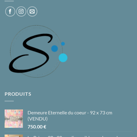
PRODUITS
Demeure Eternelle du coeur - 92 x 73 cm
(VENDU)
750.00
€