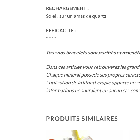
RECHARGEMENT :
Soleil, sur un amas de quartz
EFFICACITÉ :
* * * *
Tous nos bracelets sont purifiés et magnét
Dans ces articles vous retrouverez les grandes
Chaque minéral possède ses propres caractéri
L’utilisation de la lithotherapie apporte un 
informations ne sauraient en aucun cas const
PRODUITS SIMILAIRES