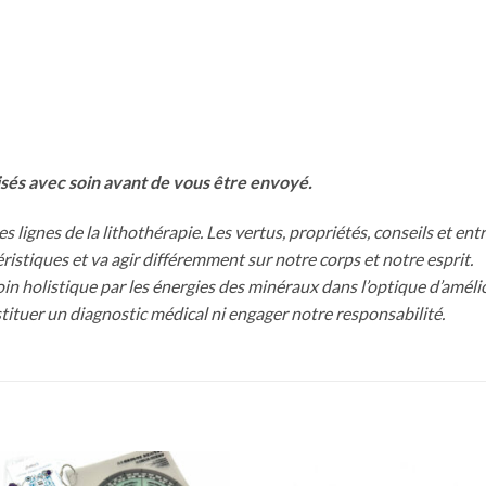
isés avec soin avant de vous être envoyé.
 lignes de la lithothérapie. Les vertus, propriétés, conseils et ent
stiques et va agir différemment sur notre corps et notre esprit.
soin holistique par les énergies des minéraux dans l’optique d’amél
ituer un diagnostic médical ni engager notre responsabilité.