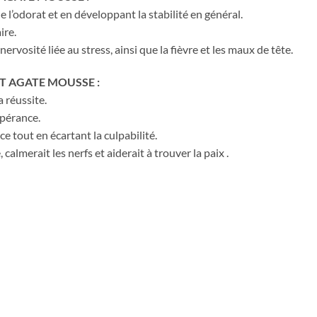
 l’odorat et en développant la stabilité en général.
ire.
ervosité liée au stress, ainsi que la fièvre et les maux de tête.
T AGATE MOUSSE :
a réussite.
mpérance.
e tout en écartant la culpabilité.
, calmerait les nerfs et aiderait à trouver la paix .