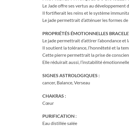
Le Jade offre ses vertus au développement de
Il fortifierait les reins et le système immunita
Le jade permettrait d’atténuer les formes de n
PROPRIÉTÉS ÉMOTIONNELLES BRACELE
Le jade permettrait d’attirer l’abondance et l
Il soutient la tolérance, l’honnêteté et la te
Cette pierre permettrait la prise de conscienc
Elle réduirait aussi, l’instabilité émotionnelle
SIGNES ASTROLOGIQUES :
cancer, Balance, Verseau
CHAKRAS :
Cœur
PURIFICATION :
Eau distillée salée