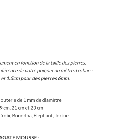
ement en fonction de la taille des pierres.
onférence de votre poignet au mètre à ruban :
et
1.5cm pour des pierres 6mm
.
bijouterie de 1 mm de diamètre
19 cm, 21 cm et 23 cm
: Croix, Bouddha, Éléphant, Tortue
AGATE MOUSSE :