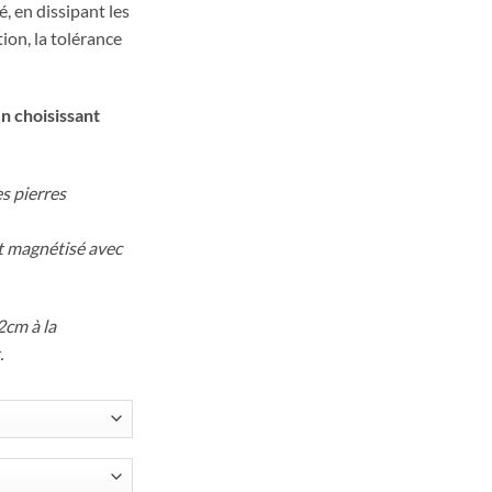
é, en dissipant les
tion, la tolérance
n choisissant
s pierres
et magnétisé avec
2cm à la
.