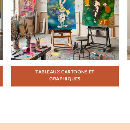
TABLEAUX CARTOONS ET
GRAPHIQUES