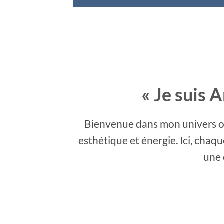
« Je suis 
Bienvenue dans mon univers où 
esthétique et énergie. Ici, chaq
une 