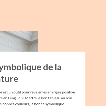
symbolique de la
nture
e est un outil pour révéler les énergies positive
ce en Feng Shui. Mettre le bon tableau au bon
les bonnes couleurs, la bonne symbolique