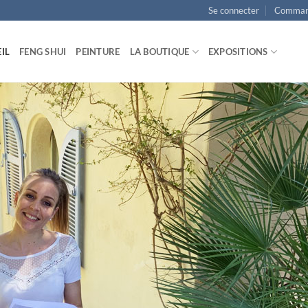
Se connecter
Comman
IL
FENG SHUI
PEINTURE
LA BOUTIQUE
EXPOSITIONS