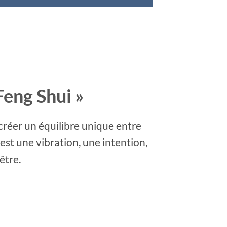
Feng Shui »
créer un équilibre unique entre
est une vibration, une intention,
être.