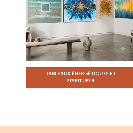
TABLEAUX ÉNERGÉTIQUES ET
SPIRITUELS