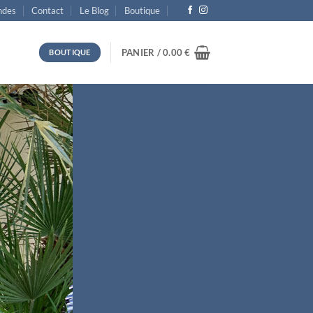
des
Contact
Le Blog
Boutique
PANIER /
0.00
€
BOUTIQUE