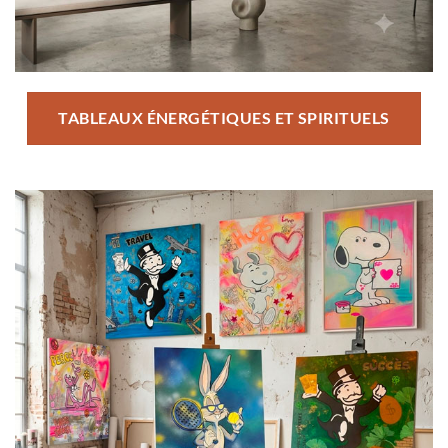
TABLEAUX ÉNERGÉTIQUES ET SPIRITUELS