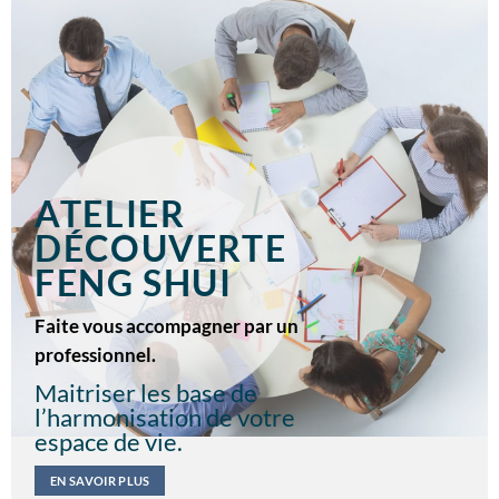
ATELIER
DÉCOUVERTE
FENG SHUI
Faite vous accompagner par un
professionnel.
Maitriser les base de
l’harmonisation de votre
espace de vie.
EN SAVOIR PLUS