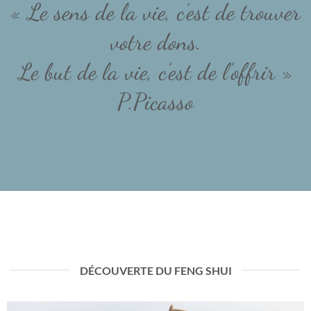
« Le sens de la vie, c’est de trouver
votre dons.
Le but de la vie, c’est de l’offrir »
P.Picasso
DÉCOUVERTE DU FENG SHUI