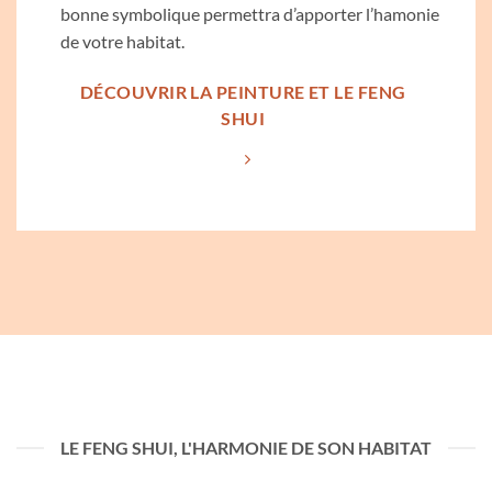
bonne symbolique permettra d’apporter l’hamonie
de votre habitat.
DÉCOUVRIR LA PEINTURE ET LE FENG
SHUI
LE FENG SHUI, L'HARMONIE DE SON HABITAT